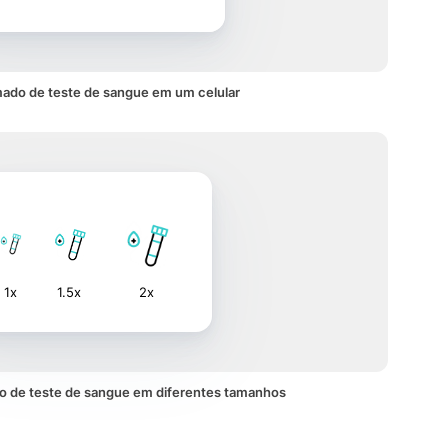
mado de teste de sangue em um celular
1x
1.5x
2x
o de teste de sangue em diferentes tamanhos