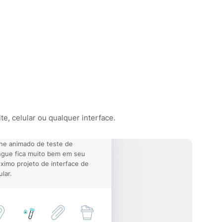
e, celular ou qualquer interface.
ne animado de teste de
ngue fica muito bem em seu
ximo projeto de interface de
ular.