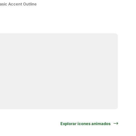
asic Accent Outline
Explorar ícones animados