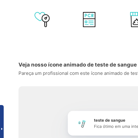
Veja nosso ícone animado de teste de sangue
Pareça um profissional com este ícone animado de teste
teste de sangue
Fica ótimo em uma int