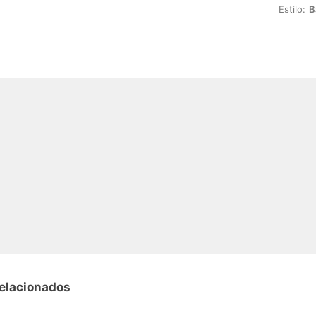
Estilo:
B
relacionados