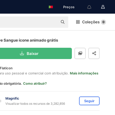
Preços
Coleções
0
De Sangue ícone animado grátis
Baixar
Flaticon
ara uso pessoal e comercial com atribuição.
Mais informações
ão obrigatória.
Como atribuir?
Magnific
Seguir
Visualizar todos os recursos de 3,282,856