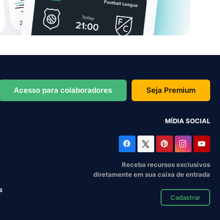
Acesso para colaboradores
Seja Premium
MÍDIA SOCIAL
Receba recursos exclusivos
diretamente em sua caixa de entrada
s
Cadastrar