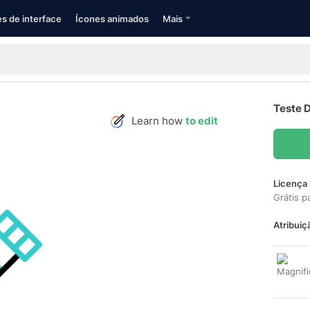
s de interface
Ícones animados
Mais
Teste 
Learn how
to edit
Licença 
Grátis p
Atribuiç