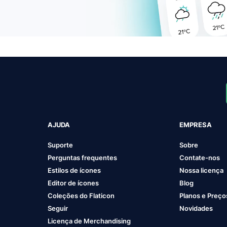
AJUDA
EMPRESA
Suporte
Sobre
Perguntas frequentes
Contate-nos
Estilos de ícones
Nossa licença
Editor de ícones
Blog
Coleções do Flaticon
Planos e Preço
Seguir
Novidades
Licença de Merchandising