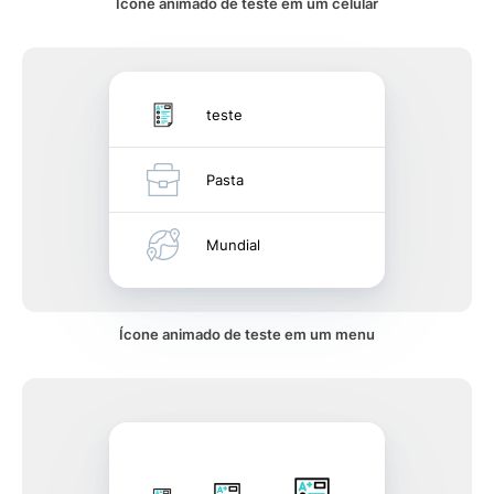
Ícone animado de teste em um celular
teste
Pasta
Mundial
Ícone animado de teste em um menu