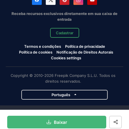
Receba recursos exclusivos diretamente em sua caixa de
entrada
Cadastrar
Termos e condições
Política de privacidade
Política de cookies
Notificação de Direitos Autorais
Cookies settings
Copyright © 2010-2026 Freepik Company S.L.U. Todos os
direitos reservados.
Português
Projetos da Magnific
Baixar
Magnific
Flaticon
Slidesgo