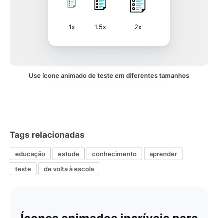
1x
1.5x
2x
Use ícone animado de teste em diferentes tamanhos
Tags relacionadas
educação
estude
conhecimento
aprender
teste
de volta à escola