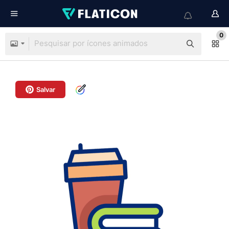
0
Salvar