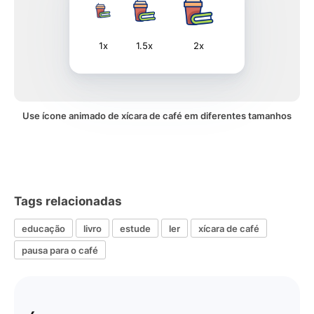
1x
1.5x
2x
Use ícone animado de xícara de café em diferentes tamanhos
Tags relacionadas
educação
livro
estude
ler
xícara de café
pausa para o café