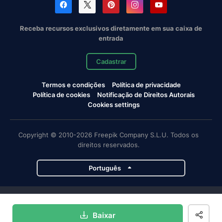
Receba recursos exclusivos diretamente em sua caixa de
entrada
Cadastrar
Termos e condições
Política de privacidade
Política de cookies
Notificação de Direitos Autorais
Cookies settings
Copyright © 2010-2026 Freepik Company S.L.U. Todos os
direitos reservados.
Português
Projetos da Magnific
Baixar
Magnific
Flaticon
Slidesgo