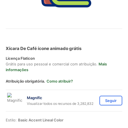
Xícara De Café ícone animado grátis
Licença Flaticon
Grátis para uso pessoal e comercial com atribuição.
Mais
informações
Atribuição obrigatória.
Como atribuir?
Magnific
Seguir
Visualizar todos os recursos de 3,282,832
Estilo:
Basic Accent Lineal Color