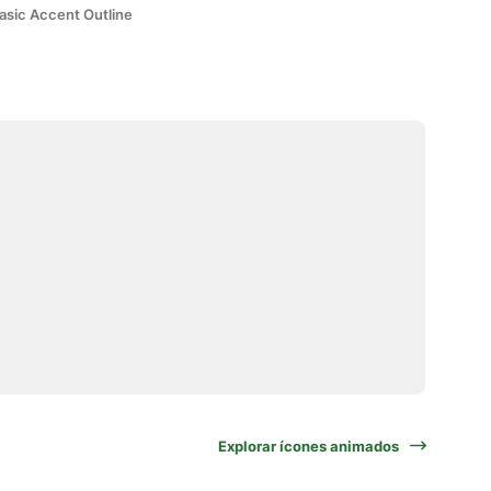
asic Accent Outline
Explorar ícones animados