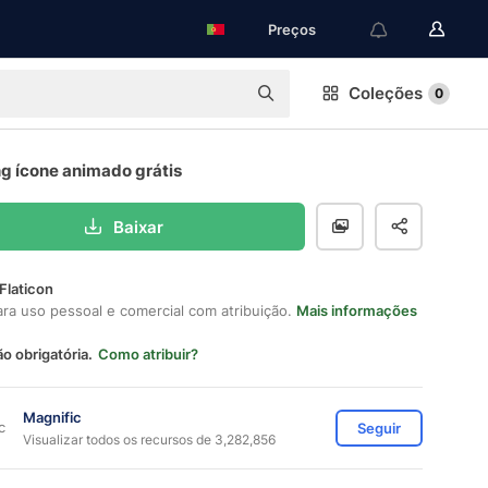
Preços
Coleções
0
ng ícone animado grátis
Baixar
Flaticon
ara uso pessoal e comercial com atribuição.
Mais informações
ão obrigatória.
Como atribuir?
Magnific
Seguir
Visualizar todos os recursos de 3,282,856