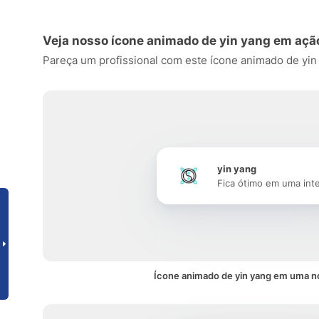
Veja nosso ícone animado de yin yang em açã
Pareça um profissional com este ícone animado de yin ya
yin yang
Fica ótimo em uma int
Ícone animado de yin yang em uma no