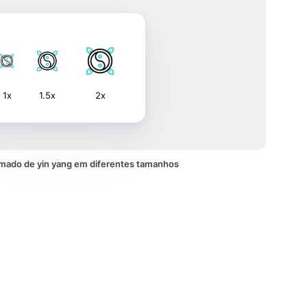
1x
1.5x
2x
mado de yin yang em diferentes tamanhos