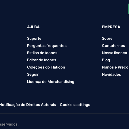
AJUDA
EMPRESA
Suporte
Sobre
Perguntas frequentes
Contate-nos
Estilos de ícones
Nossa licença
Editor de ícones
Blog
Coleções do Flaticon
Planos e Preço
Seguir
Novidades
Licença de Merchandising
Notificação de Direitos Autorais
Cookies settings
eservados.