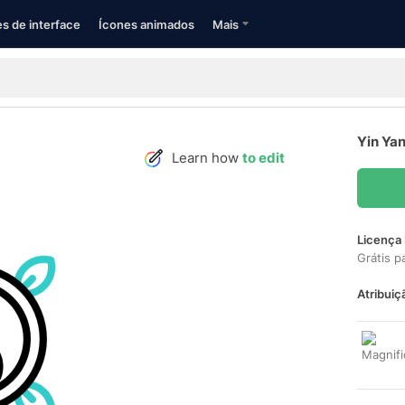
s de interface
Ícones animados
Mais
Yin Ya
Learn how
to edit
Licença 
Grátis p
Atribuiç