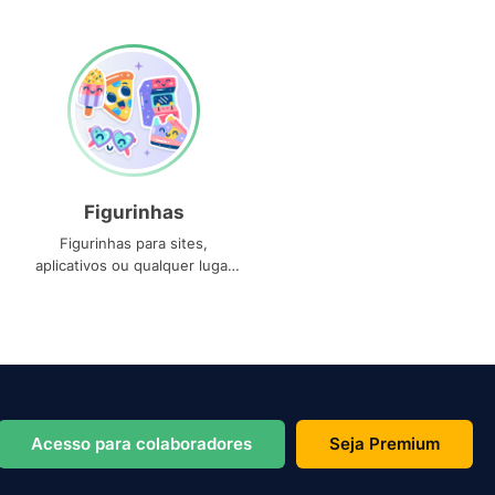
Figurinhas
Figurinhas para sites,
aplicativos ou qualquer lugar
que você precise
Acesso para colaboradores
Seja Premium