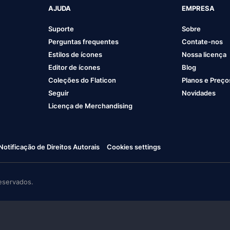
AJUDA
EMPRESA
Suporte
Sobre
Perguntas frequentes
Contate-nos
Estilos de ícones
Nossa licença
Editor de ícones
Blog
Coleções do Flaticon
Planos e Preço
Seguir
Novidades
Licença de Merchandising
Notificação de Direitos Autorais
Cookies settings
eservados.