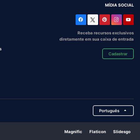
MÍDIA SOCIAL
Receba recursos exclusivos
diretamente em sua caixa de entrada
s
Cadastrar
Português
Magnific
Flaticon
Slidesgo