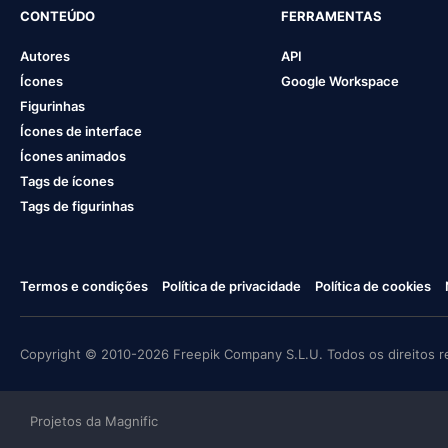
CONTEÚDO
FERRAMENTAS
Autores
API
Ícones
Google Workspace
Figurinhas
Ícones de interface
Ícones animados
Tags de ícones
Tags de figurinhas
Termos e condições
Política de privacidade
Política de cookies
Copyright © 2010-2026 Freepik Company S.L.U. Todos os direitos r
Projetos da Magnific