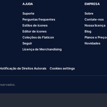
AJUDA
EMPRESA
Suporte
Sobre
Perguntas frequentes
Contate-nos
Estilos de ícones
Nossa licença
Editor de ícones
Blog
Coleções do Flaticon
Planos e Preço
Seguir
Novidades
Licença de Merchandising
Notificação de Direitos Autorais
Cookies settings
eservados.