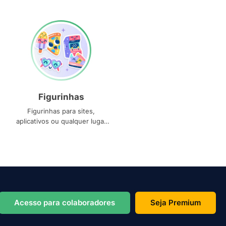
Figurinhas
Figurinhas para sites,
aplicativos ou qualquer lugar
que você precise
Acesso para colaboradores
Seja Premium