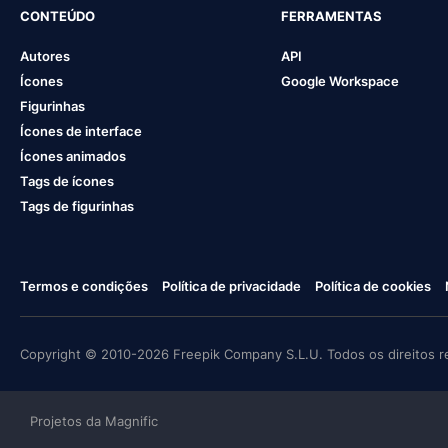
CONTEÚDO
FERRAMENTAS
Autores
API
Ícones
Google Workspace
Figurinhas
Ícones de interface
Ícones animados
Tags de ícones
Tags de figurinhas
Termos e condições
Política de privacidade
Política de cookies
Copyright © 2010-2026 Freepik Company S.L.U. Todos os direitos r
Projetos da Magnific