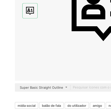
Super Basic Straight Outline
mídia social
balão de fala
do utilizador
amigo
n