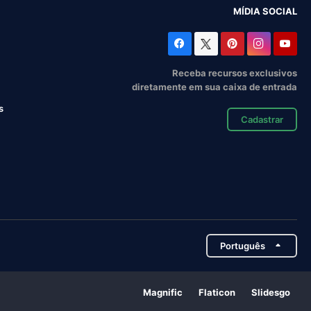
MÍDIA SOCIAL
Receba recursos exclusivos
diretamente em sua caixa de entrada
s
Cadastrar
Português
Magnific
Flaticon
Slidesgo