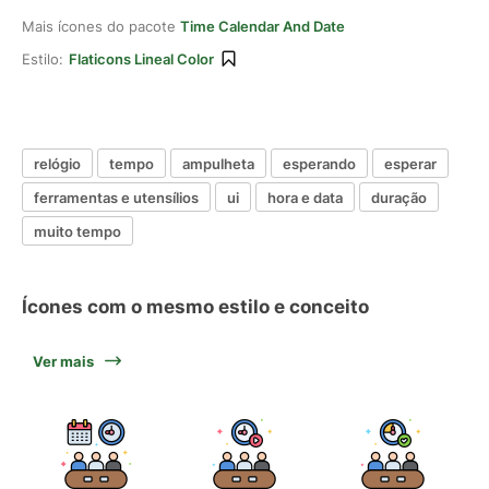
Mais ícones do pacote
Time Calendar And Date
Estilo:
Flaticons Lineal Color
relógio
tempo
ampulheta
esperando
esperar
ferramentas e utensílios
ui
hora e data
duração
muito tempo
Ícones com o mesmo estilo e conceito
Ver mais