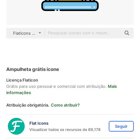
Flaticons Lineal Color
Ampulheta grátis ícone
Licença Flaticon
Grátis para uso pessoal e comercial com atribuição.
Mais
informações
Atribuição obrigatória.
Como atribuir?
Flat Icons
Seguir
Visualizar todos os recursos de 89,178