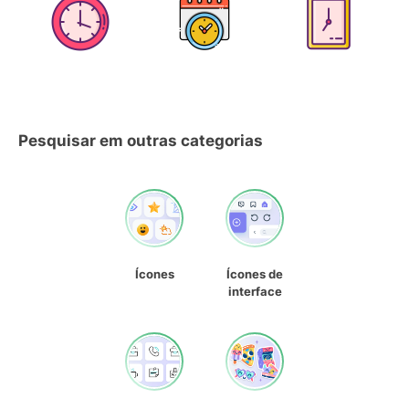
Pesquisar em outras categorias
Ícones
Ícones de
interface