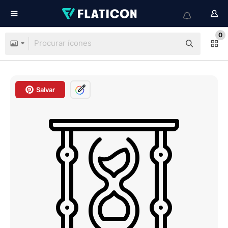
0
Salvar