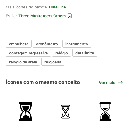
Mais ícones do pacote
Time Line
Estilo:
Three Musketeers Others
ampulheta
cronômetro
instrumento
contagem regressiva
relógio
data limite
relógio de areia
relojoaria
Ícones com o mesmo conceito
Ver mais