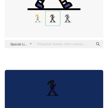
Special Lineal color