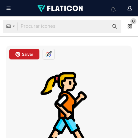
0
Salvar