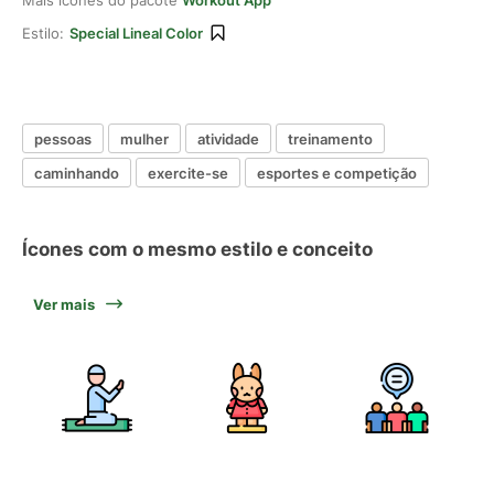
Mais ícones do pacote
Workout App
Estilo:
Special Lineal Color
pessoas
mulher
atividade
treinamento
caminhando
exercite-se
esportes e competição
Ícones com o mesmo estilo e conceito
Ver mais