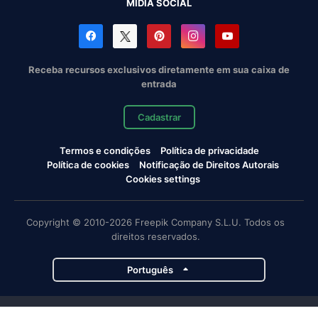
MÍDIA SOCIAL
Receba recursos exclusivos diretamente em sua caixa de
entrada
Cadastrar
Termos e condições
Política de privacidade
Política de cookies
Notificação de Direitos Autorais
Cookies settings
Copyright © 2010-2026 Freepik Company S.L.U. Todos os
direitos reservados.
Português
Projetos da Magnific