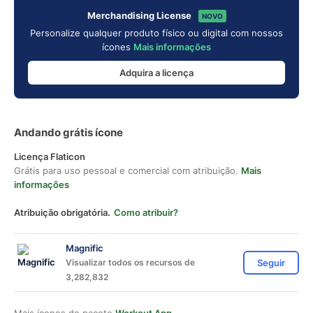
Merchandising License
NOVO
Personalize qualquer produto físico ou digital com nossos
ícones
Mais informações
Adquira a licença
Andando grátis ícone
Licença Flaticon
Grátis para uso pessoal e comercial com atribuição.
Mais
informações
Atribuição obrigatória.
Como atribuir?
Magnific
Visualizar todos os recursos de
Seguir
3,282,832