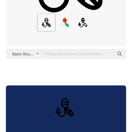
Basic Rounded Lineal