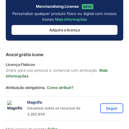
Merchandising License
NOVO
Personalize qualquer produto físico ou digital com nossos
ícones
Mais informações
Adquira a licença
Anzol grátis ícone
Licença Flaticon
Grátis para uso pessoal e comercial com atribuição.
Mais
informações
Atribuição obrigatória.
Como atribuir?
Magnific
Visualizar todos os recursos de
Seguir
3,282,856