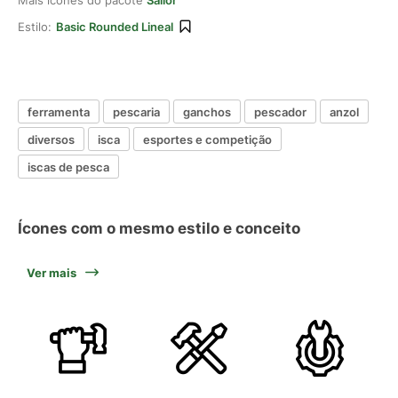
Mais ícones do pacote
Sailor
Estilo:
Basic Rounded Lineal
ferramenta
pescaria
ganchos
pescador
anzol
diversos
isca
esportes e competição
iscas de pesca
Ícones com o mesmo estilo e conceito
Ver mais