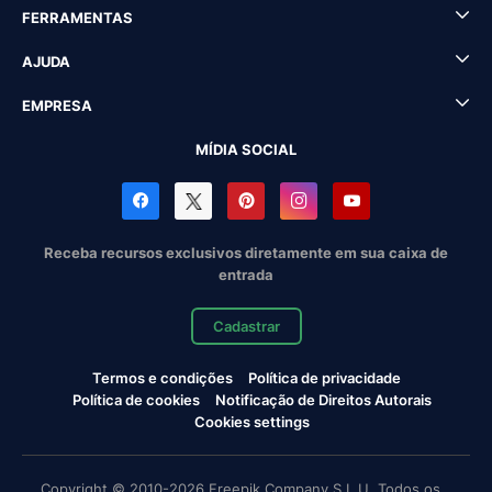
FERRAMENTAS
AJUDA
EMPRESA
MÍDIA SOCIAL
Receba recursos exclusivos diretamente em sua caixa de
entrada
Cadastrar
Termos e condições
Política de privacidade
Política de cookies
Notificação de Direitos Autorais
Cookies settings
Copyright © 2010-2026 Freepik Company S.L.U. Todos os