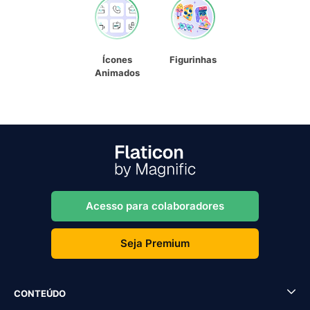
Ícones
Figurinhas
Animados
Acesso para colaboradores
Seja Premium
CONTEÚDO