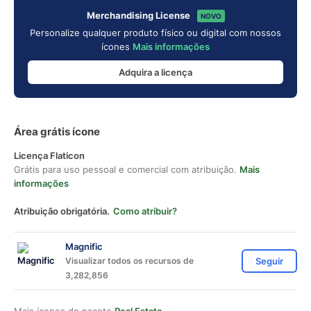
Merchandising License
NOVO
Personalize qualquer produto físico ou digital com nossos
ícones
Mais informações
Adquira a licença
Área grátis ícone
Licença Flaticon
Grátis para uso pessoal e comercial com atribuição.
Mais
informações
Atribuição obrigatória.
Como atribuir?
Magnific
Visualizar todos os recursos de
Seguir
3,282,856