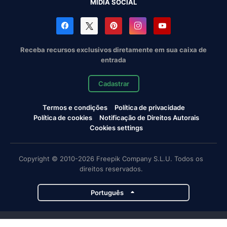
MÍDIA SOCIAL
Receba recursos exclusivos diretamente em sua caixa de
entrada
Cadastrar
Termos e condições
Política de privacidade
Política de cookies
Notificação de Direitos Autorais
Cookies settings
Copyright © 2010-2026 Freepik Company S.L.U. Todos os
direitos reservados.
Português
Projetos da Magnific