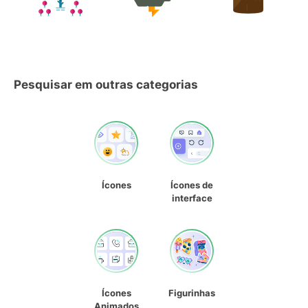
Pesquisar em outras categorias
Ícones
Ícones de
interface
Ícones
Figurinhas
Animados