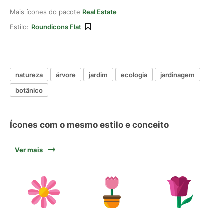
Mais ícones do pacote
Real Estate
Estilo:
Roundicons Flat
natureza
árvore
jardim
ecologia
jardinagem
botânico
Ícones com o mesmo estilo e conceito
Ver mais