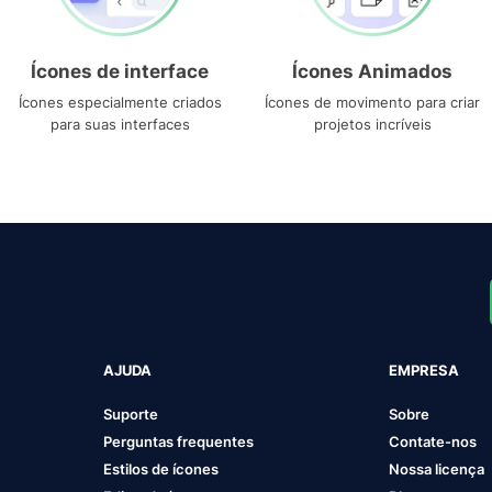
Ícones de interface
Ícones Animados
Ícones especialmente criados
Ícones de movimento para criar
para suas interfaces
projetos incríveis
AJUDA
EMPRESA
Suporte
Sobre
Perguntas frequentes
Contate-nos
Estilos de ícones
Nossa licença