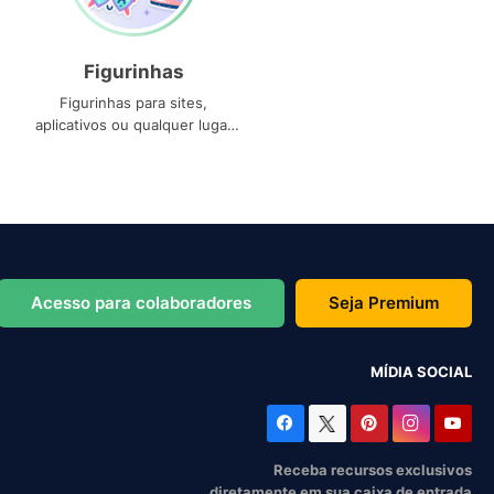
Figurinhas
Figurinhas para sites,
aplicativos ou qualquer lugar
que você precise
Acesso para colaboradores
Seja Premium
MÍDIA SOCIAL
Receba recursos exclusivos
diretamente em sua caixa de entrada