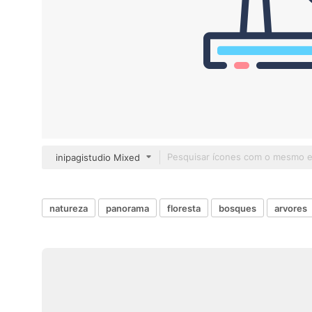
inipagistudio Mixed
natureza
panorama
floresta
bosques
arvores