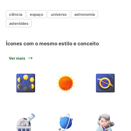
ciência
espaço
universo
astronomia
asteróides
Ícones com o mesmo estilo e conceito
Ver mais