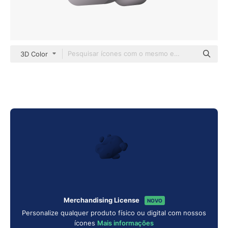
3D Color
Merchandising License
NOVO
Personalize qualquer produto físico ou digital com nossos
ícones
Mais informações