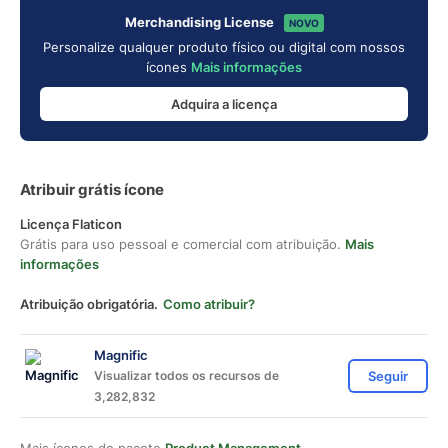
Merchandising License
NOVO
Personalize qualquer produto físico ou digital com nossos
ícones
Mais informações
Adquira a licença
Atribuir grátis ícone
Licença Flaticon
Grátis para uso pessoal e comercial com atribuição.
Mais
informações
Atribuição obrigatória.
Como atribuir?
Magnific
Visualizar todos os recursos de
Seguir
3,282,832