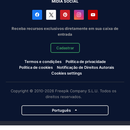
MÍDIA SOCIAL
Receba recursos exclusivos diretamente em sua caixa de
entrada
Cadastrar
Termos e condições
Política de privacidade
Política de cookies
Notificação de Direitos Autorais
Cookies settings
Copyright © 2010-2026 Freepik Company S.L.U. Todos os
direitos reservados.
Português
Projetos da Magnific