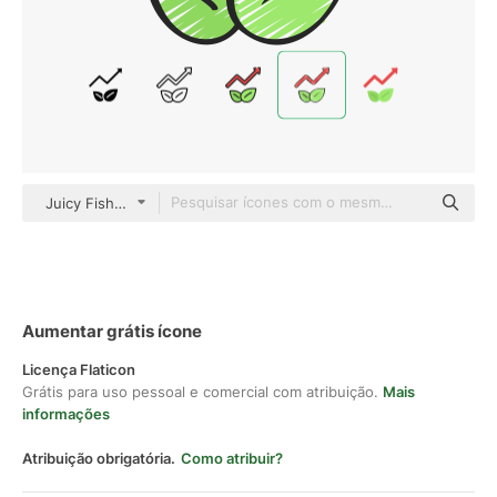
Juicy Fish Sketchy
Aumentar grátis ícone
Licença Flaticon
Grátis para uso pessoal e comercial com atribuição.
Mais
informações
Atribuição obrigatória.
Como atribuir?