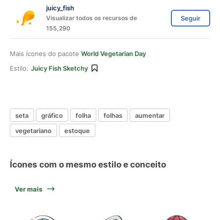
juicy_fish
Visualizar todos os recursos de
Seguir
155,290
Mais ícones do pacote
World Vegetarian Day
Estilo:
Juicy Fish Sketchy
seta
gráfico
folha
folhas
aumentar
vegetariano
estoque
Ícones com o mesmo estilo e conceito
Ver mais