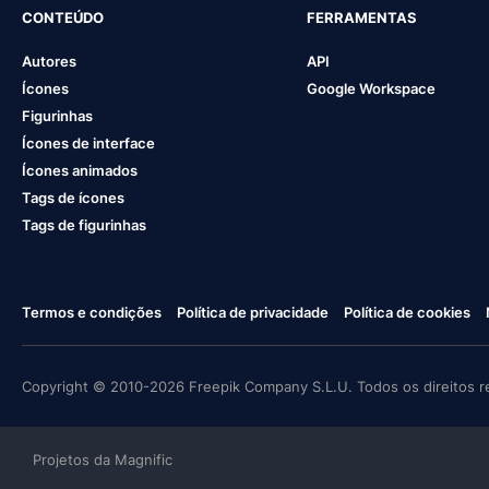
CONTEÚDO
FERRAMENTAS
Autores
API
Ícones
Google Workspace
Figurinhas
Ícones de interface
Ícones animados
Tags de ícones
Tags de figurinhas
Termos e condições
Política de privacidade
Política de cookies
Copyright © 2010-2026 Freepik Company S.L.U. Todos os direitos r
Projetos da Magnific