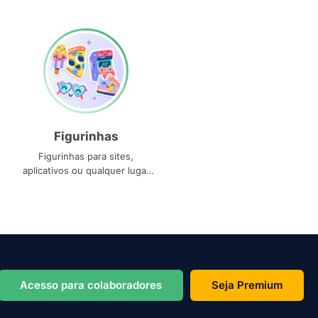
Figurinhas
Figurinhas para sites,
aplicativos ou qualquer lugar
que você precise
Acesso para colaboradores
Seja Premium