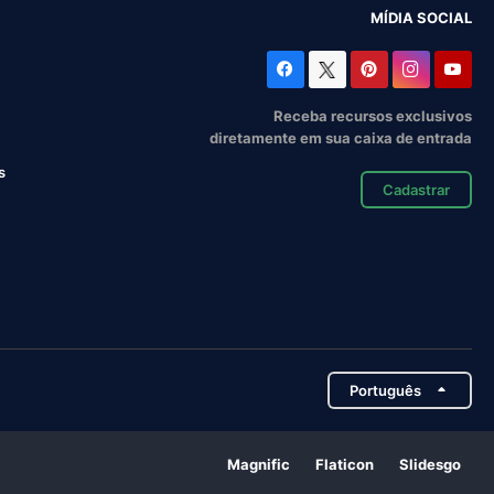
MÍDIA SOCIAL
Receba recursos exclusivos
diretamente em sua caixa de entrada
s
Cadastrar
Português
Magnific
Flaticon
Slidesgo