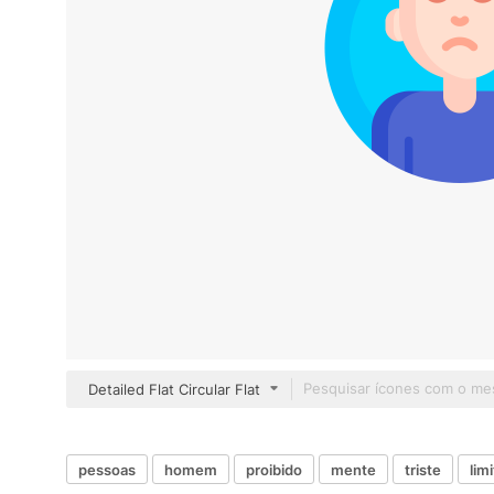
Detailed Flat Circular Flat
pessoas
homem
proibido
mente
triste
lim