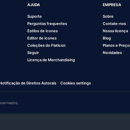
AJUDA
EMPRESA
Suporte
Sobre
Perguntas frequentes
Contate-nos
Estilos de ícones
Nossa licença
Editor de ícones
Blog
Coleções do Flaticon
Planos e Preço
Seguir
Novidades
Licença de Merchandising
Notificação de Direitos Autorais
Cookies settings
eservados.