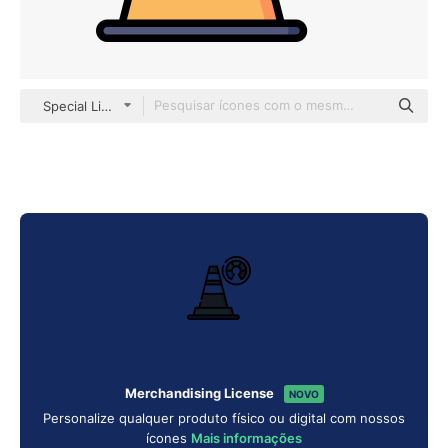
Special Lineal color
Merchandising License
NOVO
Personalize qualquer produto físico ou digital com nossos
ícones
Mais informações