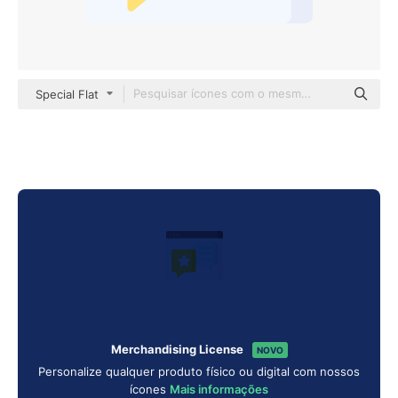
Special Flat
Merchandising License
NOVO
Personalize qualquer produto físico ou digital com nossos
ícones
Mais informações