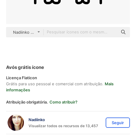
Nadiinko Detailed Outline
Avós grátis ícone
Licença Flaticon
Grátis para uso pessoal e comercial com atribuição.
Mais
informações
Atribuição obrigatória.
Como atribuir?
Nadiinko
Seguir
Visualizar todos os recursos de 13,457