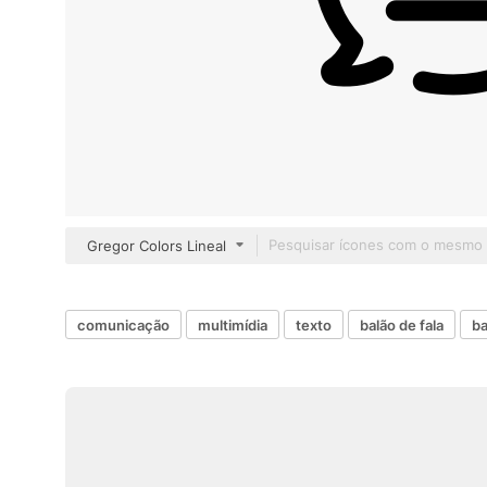
Gregor Colors Lineal
comunicação
multimídia
texto
balão de fala
b