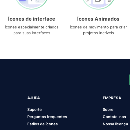
Ícones de interface
Ícones Animados
Ícones especialmente criados
Ícones de movimento para criar
para suas interfaces
projetos incríveis
AJUDA
EMPRESA
Suporte
Sobre
Perguntas frequentes
Contate-nos
Estilos de ícones
Nossa licença