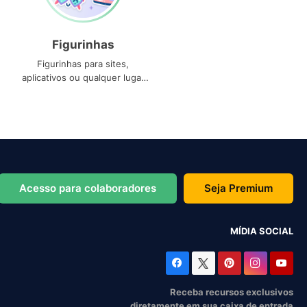
Figurinhas
Figurinhas para sites,
aplicativos ou qualquer lugar
que você precise
Acesso para colaboradores
Seja Premium
MÍDIA SOCIAL
Receba recursos exclusivos
diretamente em sua caixa de entrada