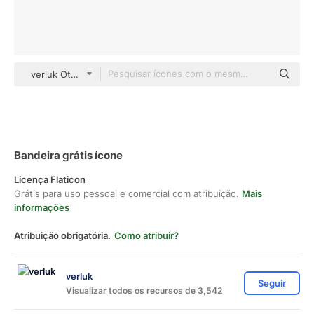
verluk Others
Bandeira grátis ícone
Licença Flaticon
Grátis para uso pessoal e comercial com atribuição.
Mais
informações
Atribuição obrigatória.
Como atribuir?
verluk
Seguir
Visualizar todos os recursos de 3,542