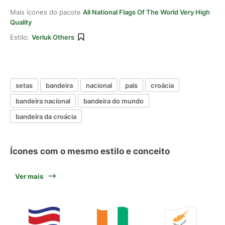
Mais ícones do pacote
All National Flags Of The World Very High
Quality
Estilo:
Verluk Others
setas
bandeira
nacional
país
croácia
bandeira nacional
bandeira do mundo
bandeira da croácia
Ícones com o mesmo estilo e conceito
Ver mais