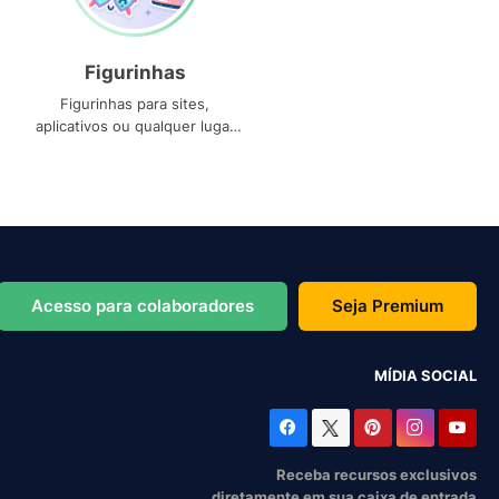
Figurinhas
Figurinhas para sites,
aplicativos ou qualquer lugar
que você precise
Acesso para colaboradores
Seja Premium
MÍDIA SOCIAL
Receba recursos exclusivos
diretamente em sua caixa de entrada