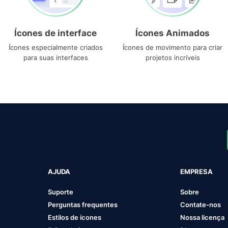
Ícones de interface
Ícones Animados
Ícones especialmente criados
Ícones de movimento para criar
para suas interfaces
projetos incríveis
AJUDA
EMPRESA
Suporte
Sobre
Perguntas frequentes
Contate-nos
Estilos de ícones
Nossa licença