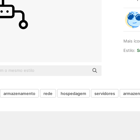
Mais íc
Estilo:
S
armazenamento
rede
hospedagem
servidores
armazen