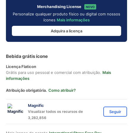
Merchandising License
NOVO
Personalize qualquer produto físico ou digital com nossos
ícones
Mais informações
Adquira a licença
Bebida grátis ícone
Licença Flaticon
Grátis para uso pessoal e comercial com atribuição.
Mais
informações
Atribuição obrigatória.
Como atribuir?
Magnific
Visualizar todos os recursos de
Seguir
3,282,856