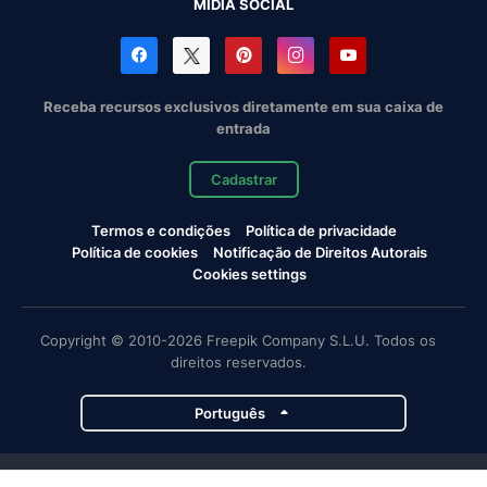
MÍDIA SOCIAL
Receba recursos exclusivos diretamente em sua caixa de
entrada
Cadastrar
Termos e condições
Política de privacidade
Política de cookies
Notificação de Direitos Autorais
Cookies settings
Copyright © 2010-2026 Freepik Company S.L.U. Todos os
direitos reservados.
Português
Projetos da Magnific