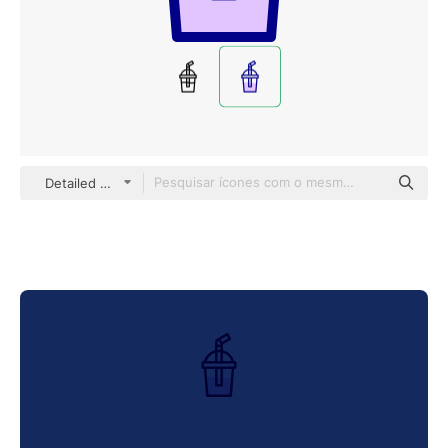
Detailed Mixed Lineal color