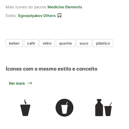
Mais ícones do pacote
Medicine Elements
Estilo:
Egorpolyakov Others
beber
café
vidro
quente
suco
plástico
Ícones com o mesmo estilo e conceito
Ver mais