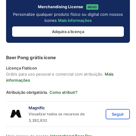
Merchandising License
NOVO
Personalize qualquer produto físico ou digital com nossos
ícones
Mais informações
Adquira a licença
Beer Pong grátis ícone
Licença Flaticon
Grátis para uso pessoal e comercial com atribuição.
Mais
informações
Atribuição obrigatória.
Como atribuir?
Magnific
Visualizar todos os recursos de
Seguir
3,282,832