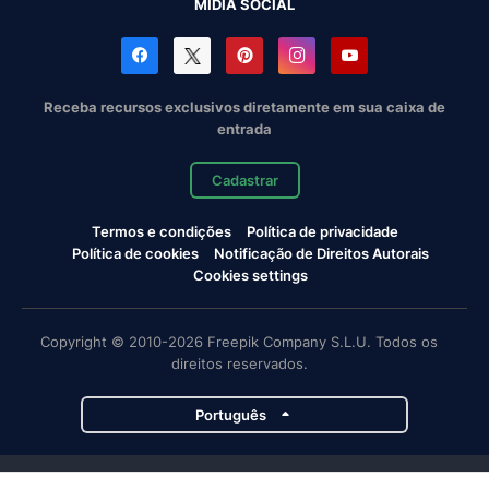
MÍDIA SOCIAL
Receba recursos exclusivos diretamente em sua caixa de
entrada
Cadastrar
Termos e condições
Política de privacidade
Política de cookies
Notificação de Direitos Autorais
Cookies settings
Copyright © 2010-2026 Freepik Company S.L.U. Todos os
direitos reservados.
Português
Projetos da Magnific