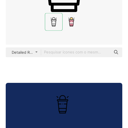
Detailed Rounded Lineal