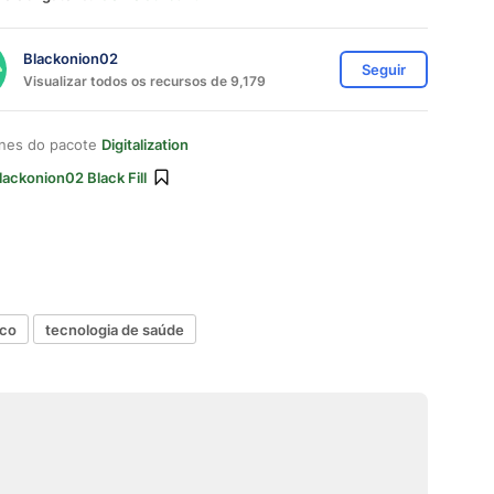
Blackonion02
Seguir
Visualizar todos os recursos de 9,179
ones do pacote
Digitalization
lackonion02 Black Fill
ico
tecnologia de saúde