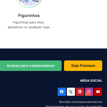
Figurinhas
Figurinhas para sites,
aplicativos ou qualquer lugar
que você precise
Acesso para colaboradores
Seja Premium
MÍDIA SOCIAL
Receba recursos exclusivos
diretamente em sua caixa de entrada