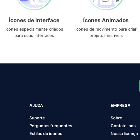
Ícones de interface
Ícones Animados
Ícones especialmente criados
Ícones de movimento para criar
para suas interfaces
projetos incríveis
AJUDA
EMPRESA
Suporte
Sobre
Perguntas frequentes
Contate-nos
Estilos de ícones
Nossa licença