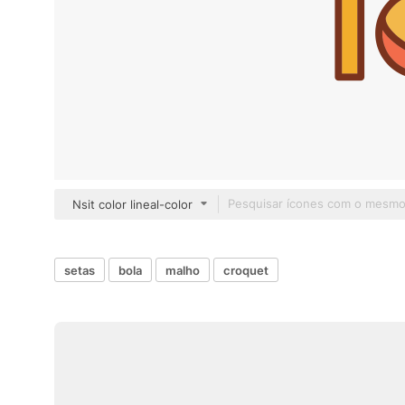
Nsit color lineal-color
setas
bola
malho
croquet