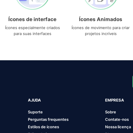
Ícones de interface
Ícones Animados
Ícones especialmente criados
Ícones de movimento para criar
para suas interfaces
projetos incríveis
AJUDA
EMPRESA
Suporte
Sobre
Perguntas frequentes
Contate-nos
Estilos de ícones
Nossa licença