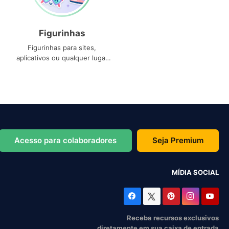
Figurinhas
Figurinhas para sites,
aplicativos ou qualquer lugar
que você precise
Acesso para colaboradores
Seja Premium
MÍDIA SOCIAL
Receba recursos exclusivos
diretamente em sua caixa de entrada