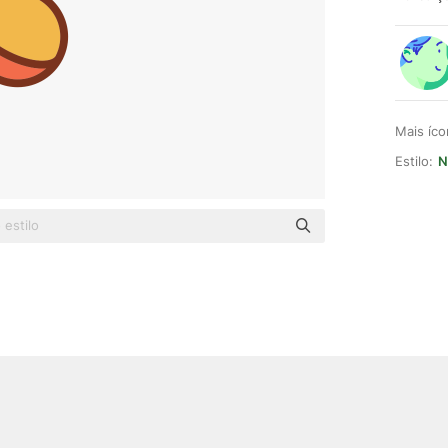
Mais íc
Estilo:
N