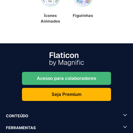
Ícones
Figurinhas
Animados
Acesso para colaboradores
Seja Premium
CONTEÚDO
FERRAMENTAS