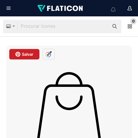
0
Salvar