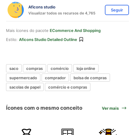
Aficons studio
Seguir
Visualizar todos os recursos de 4,765
Mais ícones do pacote
ECommerce And Shopping
Estilo:
Aficons Studio Detailed Outline
saco
compras
comércio
loja online
supermercado
comprador
bolsa de compras
sacolas de papel
comércio e compras
Ícones com o mesmo conceito
Ver mais