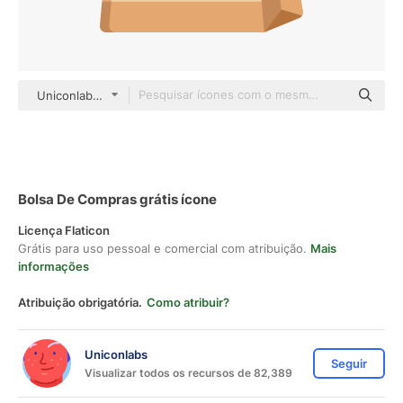
Uniconlabs Flat
Bolsa De Compras grátis ícone
Licença Flaticon
Grátis para uso pessoal e comercial com atribuição.
Mais
informações
Atribuição obrigatória.
Como atribuir?
Uniconlabs
Seguir
Visualizar todos os recursos de 82,389