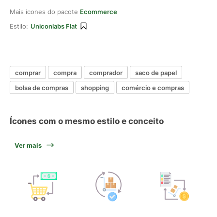
Mais ícones do pacote
Ecommerce
Estilo:
Uniconlabs Flat
comprar
compra
comprador
saco de papel
bolsa de compras
shopping
comércio e compras
Ícones com o mesmo estilo e conceito
Ver mais