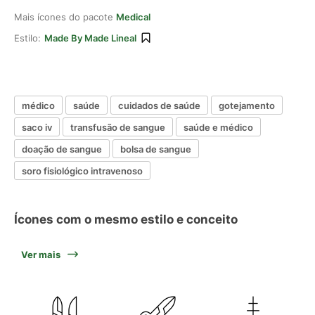
Mais ícones do pacote
Medical
Estilo:
Made By Made Lineal
médico
saúde
cuidados de saúde
gotejamento
saco iv
transfusão de sangue
saúde e médico
doação de sangue
bolsa de sangue
soro fisiológico intravenoso
Ícones com o mesmo estilo e conceito
Ver mais