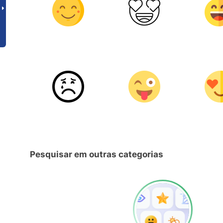
Pesquisar em outras categorias