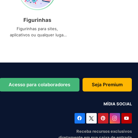
Figurinhas
Figurinhas para sites,
aplicativos ou qualquer lugar
que você precise
Acesso para colaboradores
Seja Premium
MÍDIA SOCIAL
Receba recursos exclusivos
diretamente em sua caixa de entrada