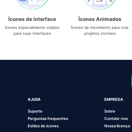
Ícones de interface
Ícones Animados
Ícones especialmente criados
Ícones de movimento para criar
para suas interfaces
projetos incríveis
AJUDA
EMPRESA
Suporte
Sobre
Perguntas frequentes
Contate-nos
Estilos de ícones
Nossa licença