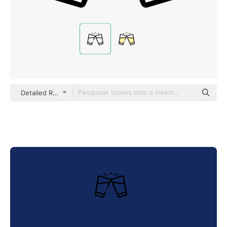
Detailed Rounded Lineal