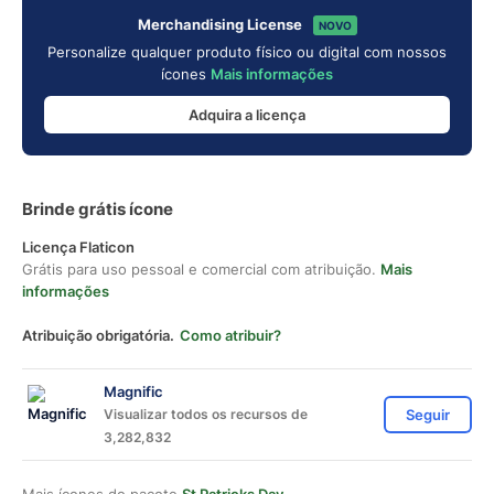
Merchandising License
NOVO
Personalize qualquer produto físico ou digital com nossos
ícones
Mais informações
Adquira a licença
Brinde grátis ícone
Licença Flaticon
Grátis para uso pessoal e comercial com atribuição.
Mais
informações
Atribuição obrigatória.
Como atribuir?
Magnific
Visualizar todos os recursos de
Seguir
3,282,832