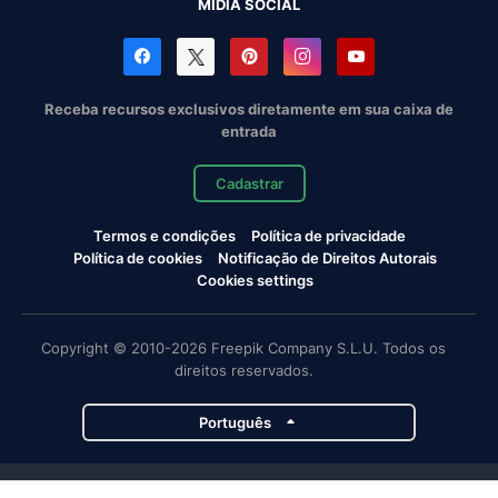
MÍDIA SOCIAL
Receba recursos exclusivos diretamente em sua caixa de
entrada
Cadastrar
Termos e condições
Política de privacidade
Política de cookies
Notificação de Direitos Autorais
Cookies settings
Copyright © 2010-2026 Freepik Company S.L.U. Todos os
direitos reservados.
Português
Projetos da Magnific