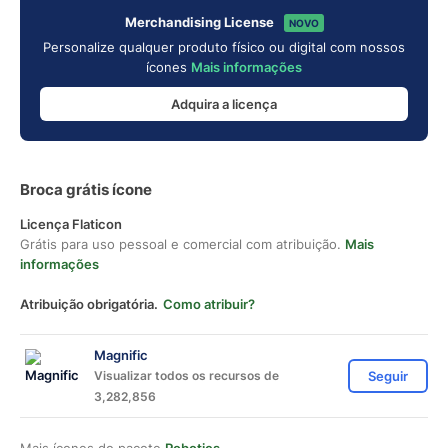
Merchandising License
NOVO
Personalize qualquer produto físico ou digital com nossos
ícones
Mais informações
Adquira a licença
Broca grátis ícone
Licença Flaticon
Grátis para uso pessoal e comercial com atribuição.
Mais
informações
Atribuição obrigatória.
Como atribuir?
Magnific
Visualizar todos os recursos de
Seguir
3,282,856