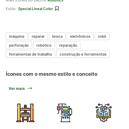
Mais ícones do pacote
Robotics
Estilo:
Special Lineal Color
máquina
reparar
broca
eletrônicos
robô
perfuração
robótico
reparação
ferramentas de trabalho
construção e ferramentas
Ícones com o mesmo estilo e conceito
Ver mais