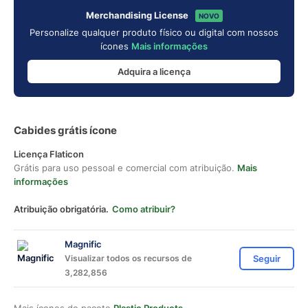
Merchandising License
NOVO
Personalize qualquer produto físico ou digital com nossos
ícones
Mais informações
Adquira a licença
Cabides grátis ícone
Licença Flaticon
Grátis para uso pessoal e comercial com atribuição.
Mais
informações
Atribuição obrigatória.
Como atribuir?
Magnific
Visualizar todos os recursos de
Seguir
3,282,856