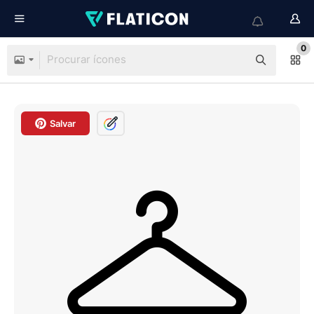
0
Salvar