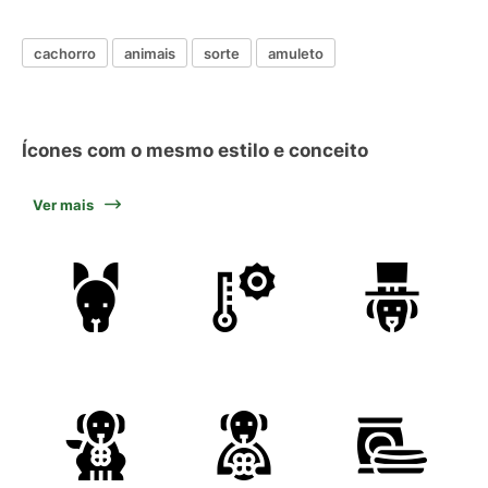
cachorro
animais
sorte
amuleto
Ícones com o mesmo estilo e conceito
Ver mais