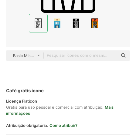
Basic Miscellany Lineal
Café grátis ícone
Licença Flaticon
Grátis para uso pessoal e comercial com atribuição.
Mais
informações
Atribuição obrigatória.
Como atribuir?