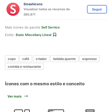
Smashicons
Visualizar todos os recursos de
Seguir
280,871
Mais ícones do pacote
Self Service
Estilo:
Basic Miscellany Lineal
copo
café
criador
bebida quente
expresso
comida e restaurante
Ícones com o mesmo estilo e conceito
Ver mais