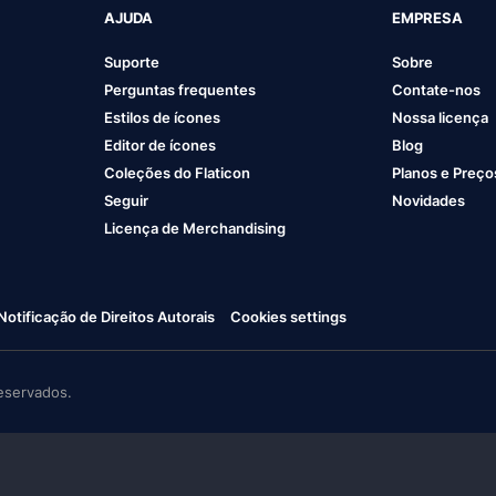
AJUDA
EMPRESA
Suporte
Sobre
Perguntas frequentes
Contate-nos
Estilos de ícones
Nossa licença
Editor de ícones
Blog
Coleções do Flaticon
Planos e Preço
Seguir
Novidades
Licença de Merchandising
Notificação de Direitos Autorais
Cookies settings
eservados.