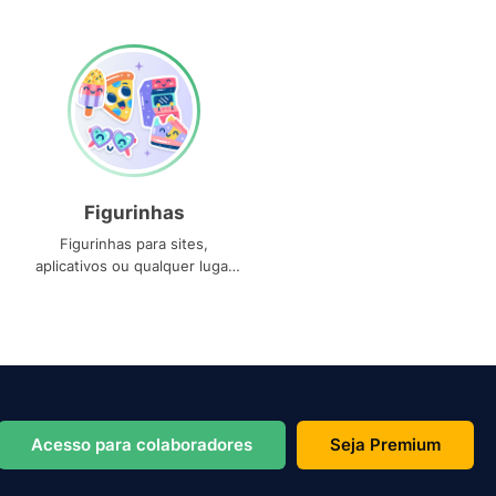
Figurinhas
Figurinhas para sites,
aplicativos ou qualquer lugar
que você precise
Acesso para colaboradores
Seja Premium