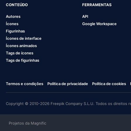
CONTEÚDO
FERRAMENTAS
Autores
API
Ícones
Google Workspace
Figurinhas
Ícones de interface
Ícones animados
Tags de ícones
Tags de figurinhas
Termos e condições
Política de privacidade
Política de cookies
Copyright © 2010-2026 Freepik Company S.L.U. Todos os direitos r
Projetos da Magnific