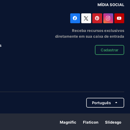
MÍDIA SOCIAL
Receba recursos exclusivos
diretamente em sua caixa de entrada
s
Cadastrar
Português
Magnific
Flaticon
Slidesgo