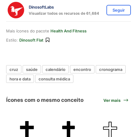
DinosoftLabs
Seguir
Visualizar todos os recursos de 61,684
Mais ícones do pacote
Health And Fitness
Estilo:
Dinosoft Flat
cruz
saúde
calendário
encontro
cronograma
hora e data
consulta médica
Ícones com o mesmo conceito
Ver mais