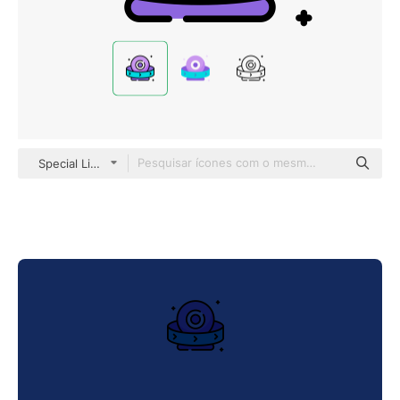
Special Lineal color