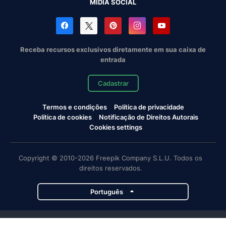
MÍDIA SOCIAL
Receba recursos exclusivos diretamente em sua caixa de
entrada
Cadastrar
Termos e condições
Política de privacidade
Política de cookies
Notificação de Direitos Autorais
Cookies settings
Copyright © 2010-2026 Freepik Company S.L.U. Todos os
direitos reservados.
Português
Projetos da Magnific