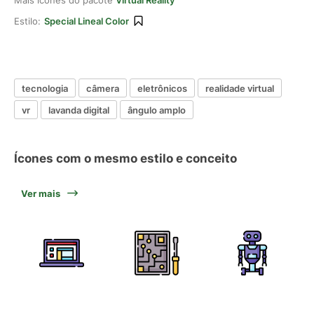
Mais ícones do pacote
Virtual Reality
Estilo:
Special Lineal Color
tecnologia
câmera
eletrônicos
realidade virtual
vr
lavanda digital
ângulo amplo
Ícones com o mesmo estilo e conceito
Ver mais