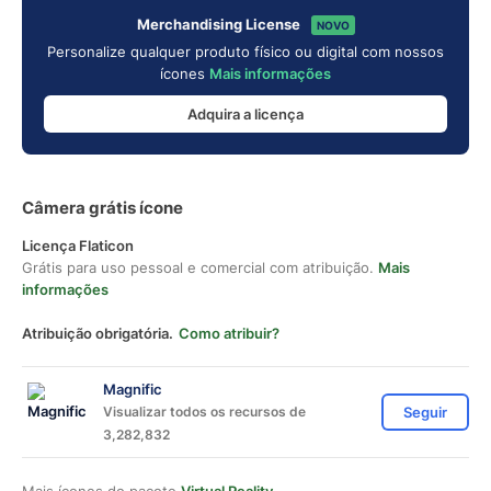
Merchandising License
NOVO
Personalize qualquer produto físico ou digital com nossos
ícones
Mais informações
Adquira a licença
Câmera grátis ícone
Licença Flaticon
Grátis para uso pessoal e comercial com atribuição.
Mais
informações
Atribuição obrigatória.
Como atribuir?
Magnific
Visualizar todos os recursos de
Seguir
3,282,832