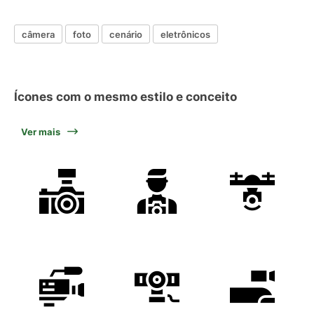
câmera
foto
cenário
eletrônicos
Ícones com o mesmo estilo e conceito
Ver mais