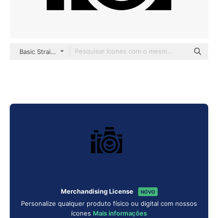
Basic Straight Filled
Merchandising License
NOVO
Personalize qualquer produto físico ou digital com nossos
ícones
Mais informações