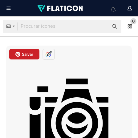
0
Salvar