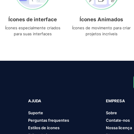
Ícones de interface
Ícones Animados
Ícones especialmente criados
Ícones de movimento para criar
para suas interfaces
projetos incríveis
AJUDA
EMPRESA
Suporte
Sobre
Perguntas frequentes
Contate-nos
Estilos de ícones
Nossa licença