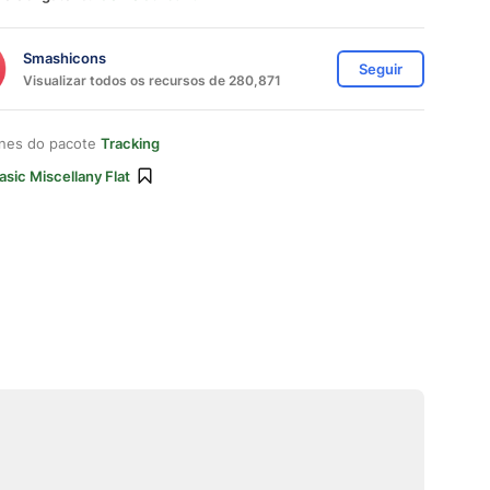
Smashicons
Seguir
Visualizar todos os recursos de 280,871
ones do pacote
Tracking
asic Miscellany Flat