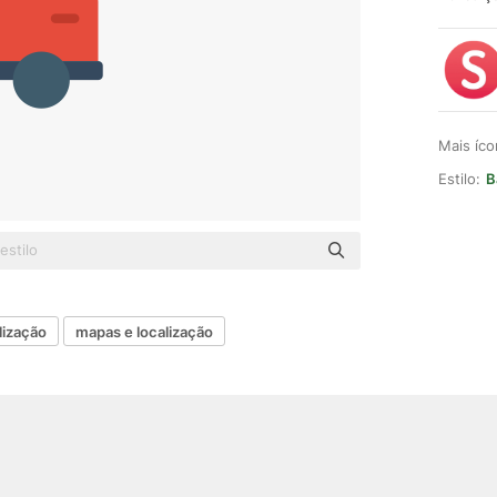
Mais íc
Estilo:
B
lização
mapas e localização