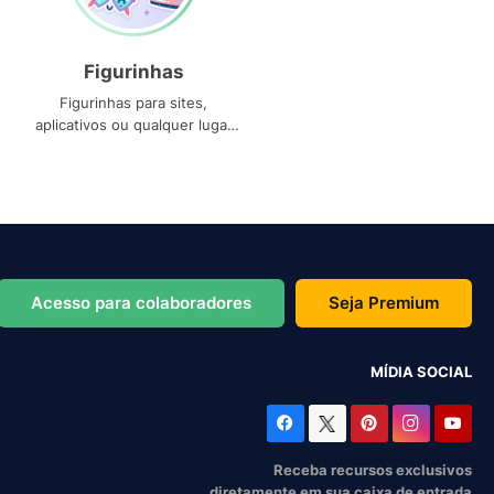
Figurinhas
Figurinhas para sites,
aplicativos ou qualquer lugar
que você precise
Acesso para colaboradores
Seja Premium
MÍDIA SOCIAL
Receba recursos exclusivos
diretamente em sua caixa de entrada