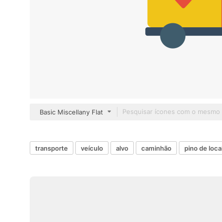
Basic Miscellany Flat
transporte
veículo
alvo
caminhão
pino de loca