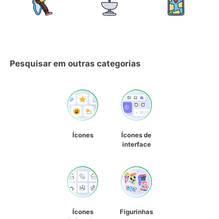
Pesquisar em outras categorias
Ícones
Ícones de
interface
Ícones
Figurinhas