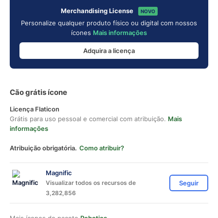
Merchandising License
NOVO
Personalize qualquer produto físico ou digital com nossos
ícones
Mais informações
Adquira a licença
Cão grátis ícone
Licença Flaticon
Grátis para uso pessoal e comercial com atribuição.
Mais
informações
Atribuição obrigatória.
Como atribuir?
Magnific
Visualizar todos os recursos de
Seguir
3,282,856