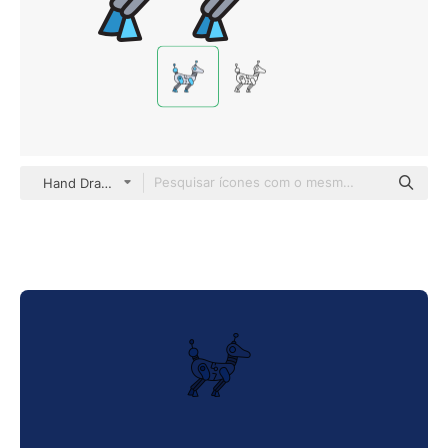
Hand Drawn Color