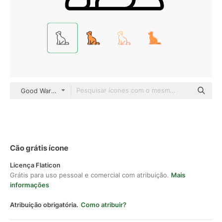
Good Ware Lineal
Cão grátis ícone
Licença Flaticon
Grátis para uso pessoal e comercial com atribuição.
Mais
informações
Atribuição obrigatória.
Como atribuir?