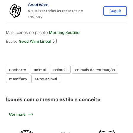
Good Ware
Visualizar todos os recursos de
Seguir
139,532
Mais ícones do pacote
Morning Routine
Estilo:
Good Ware Lineal
cachorro
animal
animais
animais de estimação
mamífero
reino animal
Ícones com o mesmo estilo e conceito
Ver mais