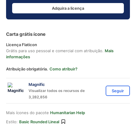
Adquira a licença
Carta grátis ícone
Licença Flaticon
Grátis para uso pessoal e comercial com atribuição.
Mais
informações
Atribuição obrigatória.
Como atribuir?
Magnific
Visualizar todos os recursos de
Seguir
3,282,856
Mais ícones do pacote
Humanitarian Help
Estilo:
Basic Rounded Lineal