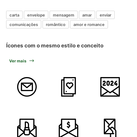
carta
envelope
mensagem
amar
enviar
comunicações
romântico
amor e romance
Ícones com o mesmo estilo e conceito
Ver mais