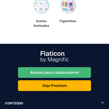
Ícones
Figurinhas
Animados
Acesso para colaboradores
Seja Premium
CONTEÚDO