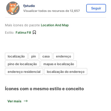
fjstudio
Seguir
Visualizar todos os recursos de 12,657
Mais ícones do pacote
Location And Map
Estilo:
Fatima Fill
localização
pin
casa
endereço
pino de localização
mapas e localização
endereço residencial
localização do endereço
Ícones com o mesmo estilo e conceito
Ver mais