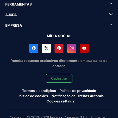
FERRAMENTAS
AJUDA
EMPRESA
MÍDIA SOCIAL
Receba recursos exclusivos diretamente em sua caixa de
entrada
Cadastrar
Termos e condições
Política de privacidade
Política de cookies
Notificação de Direitos Autorais
Cookies settings
Copyright © 2010-2026 Freepik Company S.L.U. Todos os