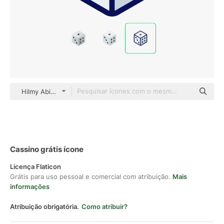
Hilmy Abiyyu A. Outline Color
Cassino grátis ícone
Licença Flaticon
Grátis para uso pessoal e comercial com atribuição.
Mais
informações
Atribuição obrigatória.
Como atribuir?