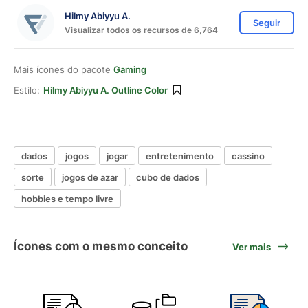
Hilmy Abiyyu A.
Seguir
Visualizar todos os recursos de 6,764
Mais ícones do pacote
Gaming
Estilo:
Hilmy Abiyyu A. Outline Color
dados
jogos
jogar
entretenimento
cassino
sorte
jogos de azar
cubo de dados
hobbies e tempo livre
Ícones com o mesmo conceito
Ver mais