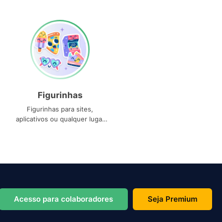
Figurinhas
Figurinhas para sites,
aplicativos ou qualquer lugar
que você precise
Acesso para colaboradores
Seja Premium