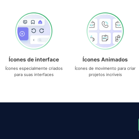
Ícones de interface
Ícones Animados
Ícones especialmente criados
Ícones de movimento para criar
para suas interfaces
projetos incríveis