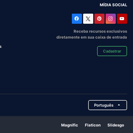
MÍDIA SOCIAL
Receba recursos exclusivos
diretamente em sua caixa de entrada
s
Cadastrar
Português
Magnific
Flaticon
Slidesgo