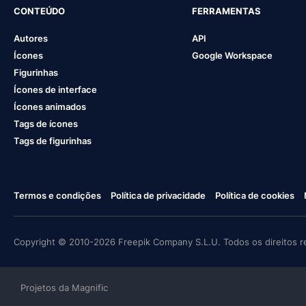
CONTEÚDO
FERRAMENTAS
Autores
API
Ícones
Google Workspace
Figurinhas
Ícones de interface
Ícones animados
Tags de ícones
Tags de figurinhas
Termos e condições
Política de privacidade
Política de cookies
Copyright © 2010-2026 Freepik Company S.L.U. Todos os direitos r
Projetos da Magnific