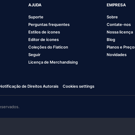
AJUDA
EMPRESA
Suporte
Sobre
Perguntas frequentes
Contate-nos
Estilos de ícones
Nossa licença
Editor de ícones
Blog
Coleções do Flaticon
Planos e Preço
Seguir
Novidades
Licença de Merchandising
Notificação de Direitos Autorais
Cookies settings
eservados.