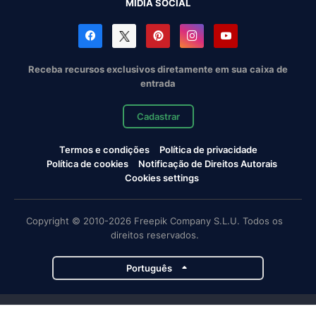
MÍDIA SOCIAL
Receba recursos exclusivos diretamente em sua caixa de
entrada
Cadastrar
Termos e condições
Política de privacidade
Política de cookies
Notificação de Direitos Autorais
Cookies settings
Copyright © 2010-2026 Freepik Company S.L.U. Todos os
direitos reservados.
Português
Projetos da Magnific