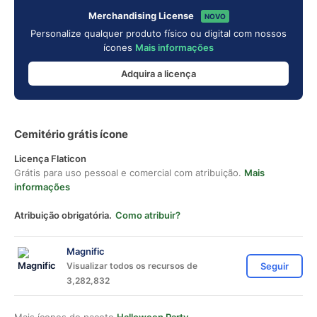
Merchandising License
NOVO
Personalize qualquer produto físico ou digital com nossos
ícones
Mais informações
Adquira a licença
Cemitério grátis ícone
Licença Flaticon
Grátis para uso pessoal e comercial com atribuição.
Mais
informações
Atribuição obrigatória.
Como atribuir?
Magnific
Visualizar todos os recursos de
Seguir
3,282,832