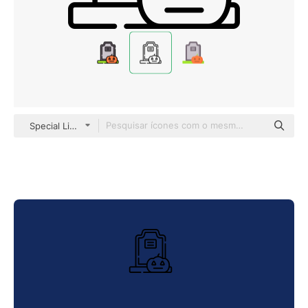
Special Lineal